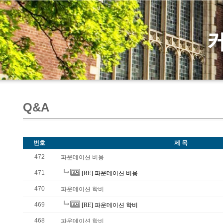
Q&A
번호
제 목
472
파운데이션 비용
471
[RE] 파운데이션 비용
470
파운데이션 학비
469
[RE] 파운데이션 학비
468
파운데이션 학비